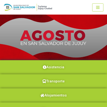
Ir
al
contenido
Asistencia
Transporte
Alojamientos