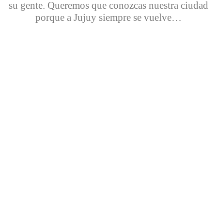
su gente. Queremos que conozcas nuestra ciudad
porque
a Jujuy siempre se vuelve…
Salón de
la Bandera
Parque