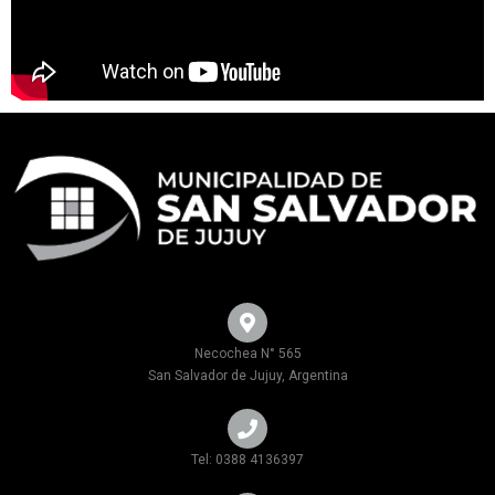
Necochea N° 565
San Salvador de Jujuy, Argentina
Tel: 0388 4136397