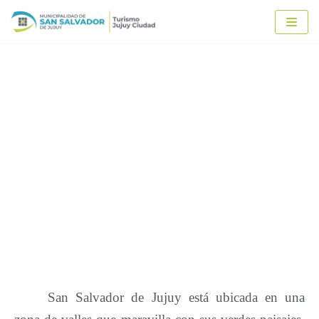
Ir
al
contenido
Jujuy
natural
San Salvador de Jujuy está ubicada en una