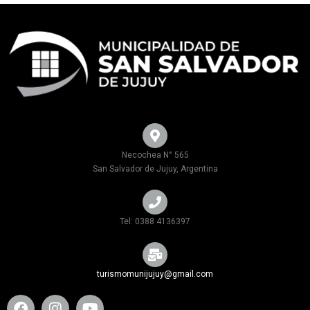
Necochea N° 565
San Salvador de Jujuy, Argentina
Tel: 0388 4136397
turismomunijujuy@gmail.com