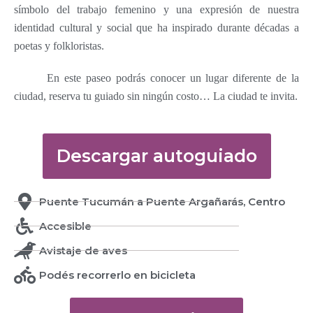
símbolo del trabajo femenino y una expresión de nuestra
identidad cultural y social que ha inspirado durante décadas a
poetas y folkloristas.
En este paseo podrás conocer un lugar diferente de la
ciudad, reserva tu guiado sin ningún costo… La ciudad te invita.
Descargar autoguiado
Puente Tucumán a Puente Argañarás, Centro
Accesible
Avistaje de aves
Podés recorrerlo en bicicleta