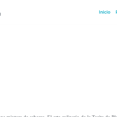
Inicio
Sabores
jujeños