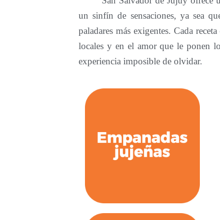
San Salvador de Jujuy ofrece un
un sinfín de sensaciones, ya sea qu
paladares más exigentes. Cada receta 
locales y en el amor que le ponen l
experiencia imposible de olvidar.