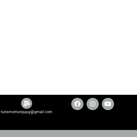
turismomunijujuy@gmail.com