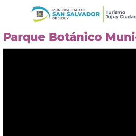
Ir
al
contenido
Parque Botánico Muni