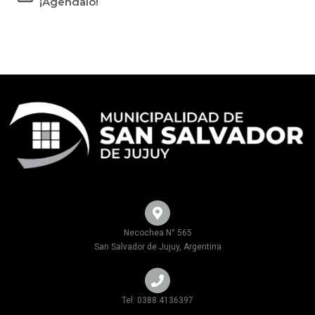
¡Agendalo!
Necochea N° 565
San Salvador de Jujuy, Argentina
Tel: 0388 4136397