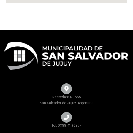
Necochea N° 565
San Salvador de Jujuy, Argentina
Tel: 0388 4136397