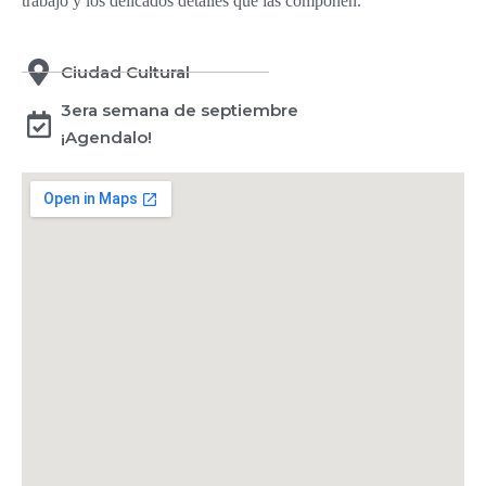
trabajo y los delicados detalles que las componen.
Ciudad Cultural
3era semana de septiembre
¡Agendalo!