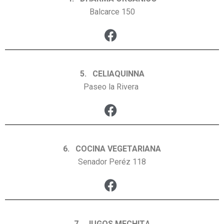
Balcarce 150
5. CELIAQUINNA
Paseo la Rivera
6. COCINA VEGETARIANA
Senador Peréz 118
7. JUGOS MECHIT
A