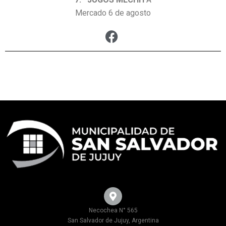
Mercado 6 de agosto
Necochea N° 565
San Salvador de Jujuy, Argentina