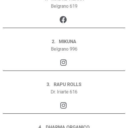
Belgrano 619
2. MIKUNA
Belgrano 996
3. RAPU ROLLS
Dr. Iriarte 616
4. DHARMA ORGANICO