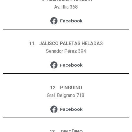
Av. Illia 368
Facebook
11. JALISCO PALETAS HELADA
S
Senador Pérez 394
Facebook
12. PINGÜINO
Gral. Belgrano 718
Facebook
13. PINGÜINO