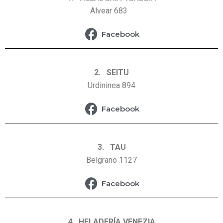
Alvear 683
Facebook
2. SEITU
Urdininea 894
Facebook
3. TAU
Belgrano 1127
Facebook
4. HELADERÍA VENEZIA