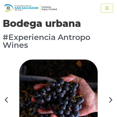
Ir
al
contenido
Bodega urbana
#Experiencia Antropo
Wines