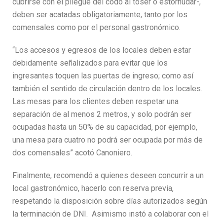
cubrirse con el pliegue del codo al toser o estornudar-,
deben ser acatadas obligatoriamente, tanto por los
comensales como por el personal gastronómico.
“Los accesos y egresos de los locales deben estar
debidamente señalizados para evitar que los
ingresantes toquen las puertas de ingreso; como así
también el sentido de circulación dentro de los locales.
Las mesas para los clientes deben respetar una
separación de al menos 2 metros, y solo podrán ser
ocupadas hasta un 50% de su capacidad, por ejemplo,
una mesa para cuatro no podrá ser ocupada por más de
dos comensales” acotó Canoniero.
Finalmente, recomendó a quienes deseen concurrir a un
local gastronómico, hacerlo con reserva previa,
respetando la disposición sobre días autorizados según
la terminación de DNI. Asimismo instó a colaborar con el